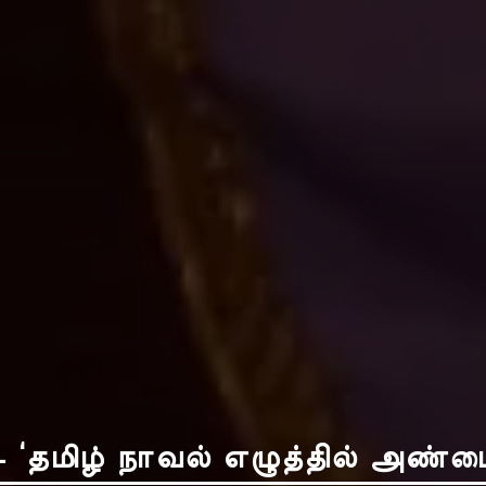
‘தமிழ் நாவல் எழுத்தில் அண்மை