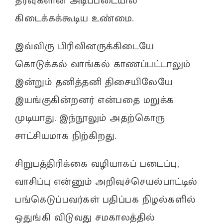
தரவுகளின் அடிப்படையில்
கிடைக்கக்கூடிய உண்மை.
இவ்விரு பிரிவினருக்கிடையே
கொடுக்கல் வாங்கல் காணப்பட்டாலும்
இன்றும் தனித்தனி திசையிலேயே
இயங்குகின்றனர் என்பதை மறுக்க
முடியாது. இந்நூலும் அதற்கொரு
சாட்சியமாக நிற்கிறது.
சிறுபத்திரிக்கை வழியாகப் படைப்பு,
வாசிப்பு என்னும் அறிவுச்செயல்பாட்டில்
பங்கெடுப்பவர்கள் பதிப்பக நிழல்களில்
ஒதுங்கி விடுவது சமகாலத்தில்