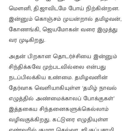
மௌனி, தி.ஜாவிடமே போய் நிற்கின்றன.
இன்னும் கொஞ்சம் முயன்றால் தமிழவன்,
கோணங்கி, ஜெயமோகன் வரை இழுத்து
வர முடிகிறது.
அதன் பிறகான தொடர்ச்சியை இன்னும்
சிந்திக்கவே முற்படவில்லை என்பது
நடப்பிலக்கிய உண்மை. தமிழவனின்
தேர்வாக வெளியாகியுள்ள ‘தமிழ் நாவல்
எழுத்தில் அண்மைக்காலப் போக்குகள்’
இத்தகைய சிந்தனைகளுக்கெல்லாம்
வழிவகுக்கிறது. கட்டுரை எழுதியுள்ள
எண்வரில் குமார செல்வா, ஜி.குப்புசாமி