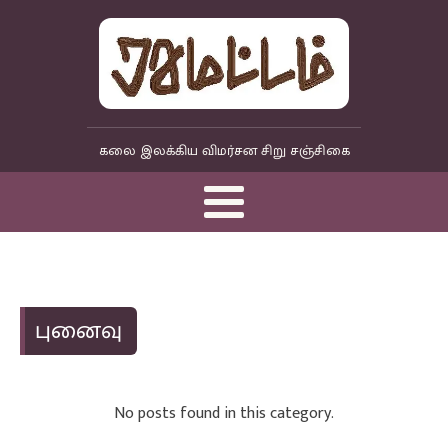
கலை இலக்கிய விமர்சன சிறு சஞ்சிகை
புனைவு
No posts found in this category.