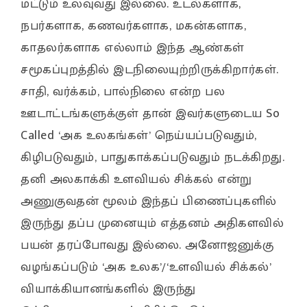
மட்டும் உலவுவது இல்லை. உடல்களாக,
நபர்களாக, கணவர்களாக, மகன்களாக,
காதலர்களாக எல்லாம் இந்த ஆண்கள்
சமூகப்புறத்தில் இடநிலையுற்றிருக்கிறார்கள்.
சாதி, வர்க்கம், பால்நிலை என்ற பல
ஊடாட்டங்களுக்குள் தான் இவர்களுடைய So
Called ‘அக உலகங்கள்’ நெய்யப்படுவதும்,
கிழிபடுவதும், பாதுகாக்கப்படுவதும் நடக்கிறது.
தனி அலகாக்கி உளவியல் சிக்கல் என்று
அணுகுவதன் மூலம் இந்தப் பிணைப்புகளில்
இருந்து தப்ப முனையும் எத்தனம் அதிகளவில்
பயன் தரப்போவது இல்லை. அனோஜனுக்கு
வழங்கப்படும் ‘அக உலக’/‘உளவியல் சிக்கல்’
வியாக்கியானங்களில் இருந்து