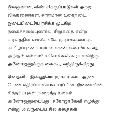
இலகுவான, வீண் சிக்குப்பாடுகள் அற்ற
விவரணைகள், சரளமான உரைநடை,
இடையிடையே ரசிக்க முடிகிற
நகைச்சுவையுணர்வு, சிறுகதை என்ற
வடிவத்தில் எங்கெங்கே முடிச்சுகளையும்
அவிழ்ப்புகளையும் வைக்கவேண்டும் என்ற
அறிதல் எல்லாமே சொல்லக்கூடியளவிற்கு
அனோஜனுக்குக் கைகூடி வந்திருக்கிறது.
இதைவிட இன்னுமொரு காரணம், ஆண்-
பெண் எதிர்ப்பாலியல் ஈர்ப்பின், இணைவின்
சித்தரிப்புகள் நிறைந்த உலகம்
அனோஜனுடையது. ‘சரோஜாதேவி எழுத்து’
என்று அவருடைய சில கதைகள்