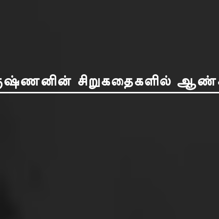
ஷ்ணனின் சிறுகதைகளில் ஆண்களும