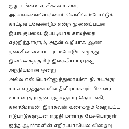
குழப்பங்களை, சிக்கல்களை,
அச்சங்களையெல்லாம் வெளிச்சம்போட்டுக்
காட்டிவிடவேண்டும் என்ற முனைப்புடன்
இயங்குபவை. இப்படியாக காமத்தை
எழுதித்தள்ளும், அதன் வழியாக ஆண்
தன்னிலையைப் புடம்போடும் எழுத்து
இலங்கைத் தமிழ் இலக்கிய மரபுக்கு
அந்நியமான ஒன்று
அல்ல.எஸ்.பொன்னுத்துரையின் ‘தீ’, ‘சடங்கு’
கால எழுத்துக்களில் தீவிரமாகவும் பின்னர்
உமா வரதராஜன், ரஞ்சகுமார் தொடங்கி,
கலாமோகன், இராகவன் வரைக்கும் வேறுபட்ட
ஈடுபாடுகளுடன் எழுதி மாளாத பேசுபொருள்
இந்த ஆண்களின் எதிர்ப்பாலியல் விழைவு