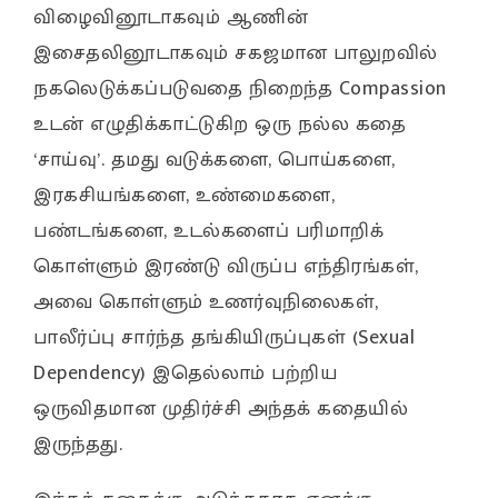
விழைவினூடாகவும் ஆணின்
இசைதலினூடாகவும் சகஜமான பாலுறவில்
நகலெடுக்கப்படுவதை நிறைந்த Compassion
உடன் எழுதிக்காட்டுகிற ஒரு நல்ல கதை
‘சாய்வு’. தமது வடுக்களை, பொய்களை,
இரகசியங்களை, உண்மைகளை,
பண்டங்களை, உடல்களைப் பரிமாறிக்
கொள்ளும் இரண்டு விருப்ப எந்திரங்கள்,
அவை கொள்ளும் உணர்வுநிலைகள்,
பாலீர்ப்பு சார்ந்த தங்கியிருப்புகள் (Sexual
Dependency) இதெல்லாம் பற்றிய
ஒருவிதமான முதிர்ச்சி அந்தக் கதையில்
இருந்தது.