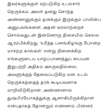
இவர்களுக்குள் ஏற்படுகிற உடல்சார்
நெருக்கம், அவள் தனது சொந்த
அண்ணனுக்கும் தனக்கும் இருக்கும் பாலின்ப
அனுபவங்களை, அதன் வரலாற்றைச்
சொல்வதுடன் இன்னொரு திசையில் செல்ல
ஆரம்பிக்கிறது. ‘உரித்த பனங்கிழங்கு போன்ற
மாசற்ற கால்கள்’ என்று நினைக்கிற
எங்களுடைய யாழ்ப்பாணத்துப் பையன்
இதுபற்றி அதிகம் அசருவதில்லை,
அவளுக்குத் தேவைப்படுகிற மன, உடல்
நெருக்கத்தைத் தரக் கூடியவனாக
மாறிவிடுகிறான். அண்ணனால்
துஷ்பிரயோகத்துக்கு ஆளாகியிருக்கிறாள்
என்பதாகத் தோன்றும் எண்ணம், பின்னர்