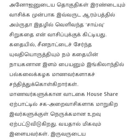
அனோஜனுடைய தொகுதிகள் இரண்டையும்
வாசிக்க முன்பாக இவ்வருட ஆரம்பத்தில்
அம்ருதா இதழில் வெளிவந்த ‘சாய்வு’
சிறுகதை என் வாசிப்புக்குக் கிட்டியது.
கதையில், சீனநாட்டைச் சேர்ந்த
யுவதியொருத்தியும் நம் கதையின்
நாயகனான இளம் பையனும் இங்கிலாந்தில்
பல்கலைக்கழக மாணவர்களாகச்
சந்தித்துக்கொள்கிறார்கள்.
மாணவர்களுக்கான வாடகை House Share
ஏற்பாட்டில் சக-அறைவாசிகளாக மாறுகிற
இவர்களுக்குள் நெருக்கமான உறவு
ஏற்பட்டுவிடுகிறது. வயதால் மிகவும்
இளையவர்கள். இருவருடைய