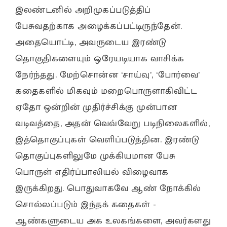
இலண்டனில் அறிமுகப்படுத்திப்
பேசுவதற்காக அழைக்கப்பட்டிருந்தேன்.
அதையொட்டி, அவருடைய இரண்டு
தொகுதிகளையும் ஒரேயடியாக வாசிக்க
நேர்ந்தது. மேற்சொன்ன ‘சாய்வு’, ‘போர்வை’
கதைகளில் மிகவும் மறைபொருளாகிவிட்ட
ஏதோ ஒன்றின் முதிர்ச்சிக்கு முன்பான
வடிவத்தை, அதன் வெவ்வேறு படிநிலைகளில்,
இத்தொகுப்புகள் வெளிப்படுத்தின. இரண்டு
தொகுப்புகளிலுமே முக்கியமான பேசு
பொருள் எதிர்ப்பாலியல் விழைவாக
இருக்கிறது. பொதுவாகவே ஆண் நோக்கில்
சொல்லப்படும் இந்தக் கதைகள் -
ஆண்களுடைய அக உலகங்களை, அவர்களது