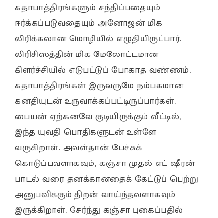
கதாபாத்திரங்களும் சந்திப்பதையும்
ஈர்க்கப்படுவதையும் அனோஜன் மிக
லிரிக்கலான மொழியில் எழுதியிருப்பார்.
லிரிசிஸத்தின் மிக மேலோட்டமான
கிளர்ச்சியில் எடுபட்டுப் போகாத வண்ணம்,
கதாபாத்திரங்கள் இருவருமே நம்பகமான
கனதியுடன் உருவாக்கப்பட்டிருப்பார்கள்.
பையன் ஏற்கனவே குடியிருக்கும் வீட்டில்,
இந்த யுவதி பொதிகளுடன் உள்ளே
வருகிறாள். அவள்தான் பேச்சுக்
கொடுப்பவளாகவும், கஞ்சா முதல் எட் ஷீரன்
பாடல் வரை தனக்கானதைக் கேட்டுப் பெற்று
அனுபவிக்கும் திறன் வாய்ந்தவளாகவும்
இருக்கிறாள். சேர்ந்து கஞ்சா புகைப்பதில்