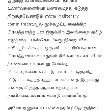
இருந்து உண்மையையோ, தார்மீக
உணர்வுகளையோ புனரமைத்து எடுத்து
நிறுத்தவேண்டும் என்ற Preliterary
commitmentஆல் மூச்சுமுட்ட வைக்கிற
பிரயத்தனத்துடன் இருக்கிற இலங்கைத் தமிழ்
எழுத்தைப் பின்தொடர்வது நிறையவே
சலிப்பூட்டக்கூடிய ஒரு விடயம். இப்படியான
பிரயத்தனங்கள் எதுவும் இல்லாமல், சாட்சியம்
/ உண்மை / வரலாறு போன்ற
விவகாரங்களால் கட்டுப்படாமல், ஒருவித
விடுபட்ட சுதந்திரத்துடன் அக்கதை இருப்பது
எனக்கு மிகுந்த ஆசுவாசத்தையும்,
நம்பிக்கையையும் உண்டு பண்ணியது.
அனோஜனுடைய ‘பச்சைநரம்பு’ தொகுதியை