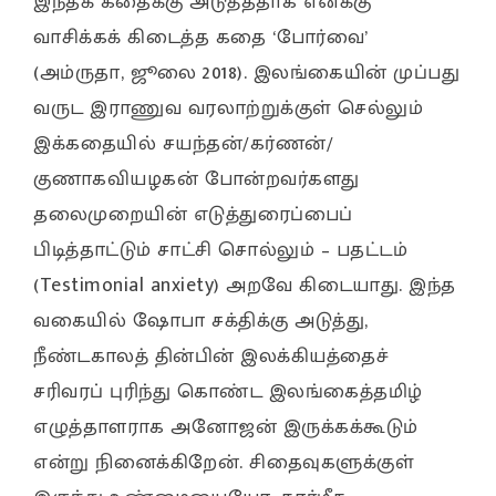
இந்தக் கதைக்கு அடுத்ததாக எனக்கு
வாசிக்கக் கிடைத்த கதை ‘போர்வை’
(அம்ருதா, ஜூலை 2018). இலங்கையின் முப்பது
வருட இராணுவ வரலாற்றுக்குள் செல்லும்
இக்கதையில் சயந்தன்/கர்ணன்/
குணாகவியழகன் போன்றவர்களது
தலைமுறையின் எடுத்துரைப்பைப்
பிடித்தாட்டும் சாட்சி சொல்லும் – பதட்டம்
(Testimonial anxiety) அறவே கிடையாது. இந்த
வகையில் ஷோபா சக்திக்கு அடுத்து,
நீண்டகாலத் தின்பின் இலக்கியத்தைச்
சரிவரப் புரிந்து கொண்ட இலங்கைத்தமிழ்
எழுத்தாளராக அனோஜன் இருக்கக்கூடும்
என்று நினைக்கிறேன். சிதைவுகளுக்குள்