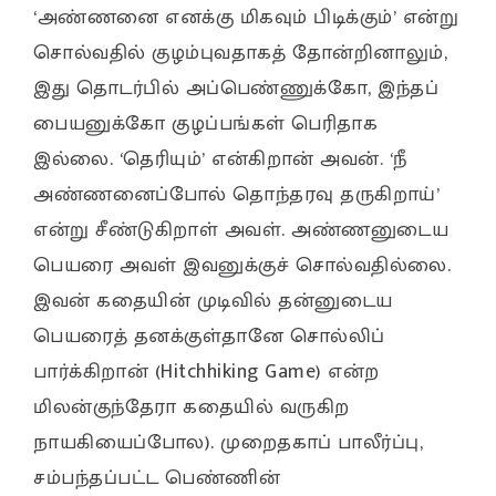
‘அண்ணனை எனக்கு மிகவும் பிடிக்கும்’ என்று
சொல்வதில் குழம்புவதாகத் தோன்றினாலும்,
இது தொடர்பில் அப்பெண்ணுக்கோ, இந்தப்
பையனுக்கோ குழப்பங்கள் பெரிதாக
இல்லை. ‘தெரியும்’ என்கிறான் அவன். ‘நீ
அண்ணனைப்போல் தொந்தரவு தருகிறாய்’
என்று சீண்டுகிறாள் அவள். அண்ணனுடைய
பெயரை அவள் இவனுக்குச் சொல்வதில்லை.
இவன் கதையின் முடிவில் தன்னுடைய
பெயரைத் தனக்குள்தானே சொல்லிப்
பார்க்கிறான் (Hitchhiking Game) என்ற
மிலன்குந்தேரா கதையில் வருகிற
நாயகியைப்போல). முறைதகாப் பாலீர்ப்பு,
சம்பந்தப்பட்ட பெண்ணின்