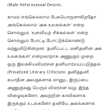
(Male Heterosexual Desire).
காமம் எங்கெல்லாம் பேசுபொருளாகிறதோ
அங்கெல்லாம் ‘அக உலகங்கள்’ என்ற
சொல்லும், ‘உளவியற் சிக்கல்கள்’ என்ற
சொல்லும் போட்டி போட்டுக்கொண்டு
வந்துவிடுகின்றன. ‘தனிப்பட்ட மனிதனின் அக
உலகங்கள்’ என்றவாறாக அணுகும் முறை
ஒரு இலக்கியவிமர்சன தனியார்மயப்படுத்தல்
(Privatized Literary Criticism). தனித்தனி
சுயாதீன அலகுகளாக மானுட இருப்பை
அணுகுவது பெரும் விமர்சன வழு. இந்த
விழைவுகளோ, அவற்றின் காவிகளாக
இருக்கும் உடல்களோ தனியே அகங்களாக